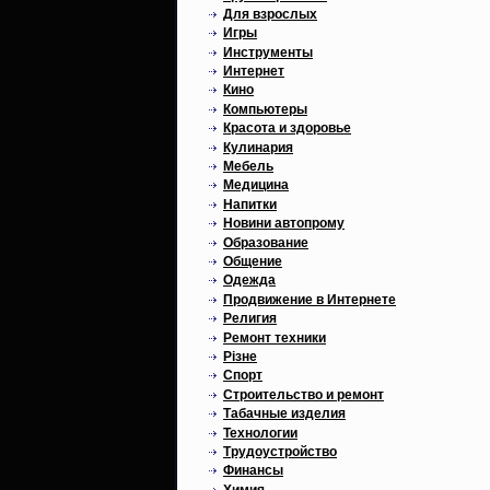
Для взрослых
Игры
Инструменты
Интернет
Кино
Компьютеры
Красота и здоровье
Кулинария
Мебель
Медицина
Напитки
Новини автопрому
Образование
Общение
Одежда
Продвижение в Интернете
Религия
Ремонт техники
Різне
Спорт
Строительство и ремонт
Табачные изделия
Технологии
Трудоустройство
Финансы
Химия