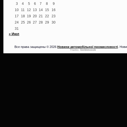
3
4
5
6
7
8
9
10
11
12
13
14
15
16
17
18
19
20
21
22
23
24
25
26
27
28
29
30
31
« Июл
Все права защищены © 2026
Новини автомобільної промисловості
. Нови
Thanks:
Goldencook