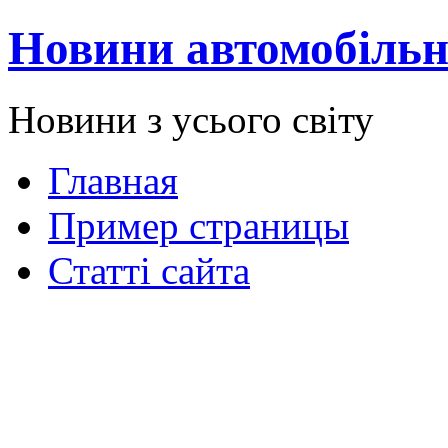
Новини автомобільн
Новини з усього світу
Главная
Пример страницы
Статті сайта