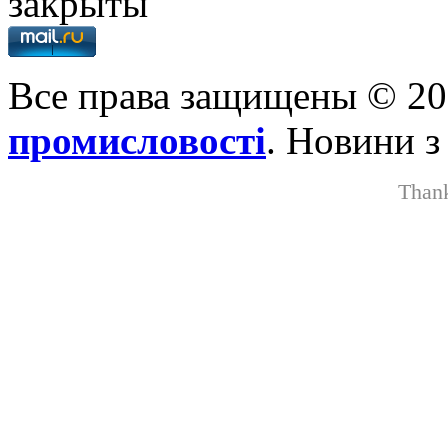
закрыты
Все права защищены © 2
промисловості
. Новини з
Than