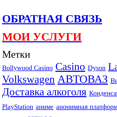
ОБРАТНАЯ СВЯЗЬ
МОИ УСЛУГИ
Метки
Casino
L
Bollywood Casino
Dyson
АВТОВАЗ
Volkswagen
В
Доставка алкоголя
Конденса
PlayStation
аниме
анонимная платфор