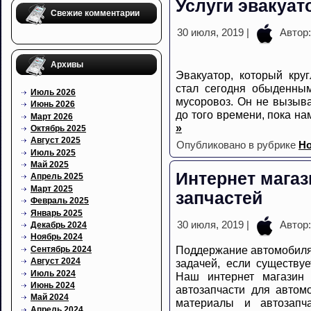
Услуги эвакуат
Свежие комментарии
30 июля, 2019 |
Автор
Архивы
Эвакуатор, который круг
стал сегодня обыденны
Июль 2026
мусоровоз. Он не вызыва
Июнь 2026
до того времени, пока н
Март 2026
»
Октябрь 2025
Август 2025
Опубликовано в рубрике
Но
Июль 2025
Май 2025
Интернет мага
Апрель 2025
Март 2025
запчастей
Февраль 2025
Январь 2025
30 июля, 2019 |
Автор
Декабрь 2024
Ноябрь 2024
Поддержание автомобиля 
Сентябрь 2024
Август 2024
задачей, если существуе
Июль 2024
Наш интернет магазин 
Июнь 2024
автозапчасти для автом
Май 2024
материалы и автозапча
Апрель 2024