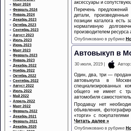
аксессуары и сопутствую
Март 2024
Перечень предложений 
Февраль 2024
детали, произведенные
Январь 2024
Декабрь 2023
позиции каталога есть з
Октябрь 2023
нормативную долговеч
Сентябрь 2023
производителем ресурса
Август 2023
Опубликовано в рубрике
Но
Июль 2023
Июнь 2023
Март 2023
Автовыкуп в М
Февраль 2023
Январь 2023
30 июля, 2019 |
Автор
Декабрь 2022
Ноябрь 2022
Один, два, три — продан
Октябрь 2022
автовыкупа в Моск
Сентябрь 2022
специализированных ко
Август 2022
общего не имеет с тр
Июль 2022
Май 2022
автомобиля самостоятель
Апрель 2022
Продавцу нет необходи
Март 2022
объявления, фотографир
Февраль 2022
«торги» с покупателями
Декабрь 2021
Читать далее »
Февраль 2021
Декабрь 2020
Опубликовано в рубрике
Но