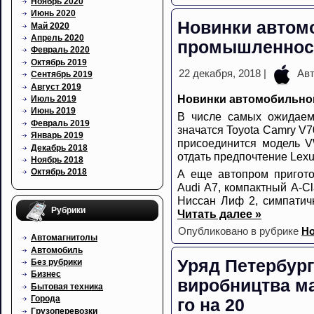
Ноябрь 2020
Июнь 2020
Новинки автом
Май 2020
Апрель 2020
промышленност
Февраль 2020
Октябрь 2019
22 декабря, 2018 |
Авт
Сентябрь 2019
Август 2019
Новинки автомобильно
Июль 2019
Июнь 2019
В числе самых ожидаем
Февраль 2019
значатся Toyota Camry V70
Январь 2019
присоединится модель V
Декабрь 2018
отдать предпочтение Lexu
Ноябрь 2018
Октябрь 2018
А еще автопром пригот
Audi A7, компактный A-C
Ниссан Лиф 2, симпатич
Рубрики
Читать далее »
Опубликовано в рубрике
Но
Автомагнитолы
Автомобиль
Уряд Петербург
Без рубрики
Бизнес
виробництва ма
Бытовая техника
Города
го на 20
Грузоперевозки