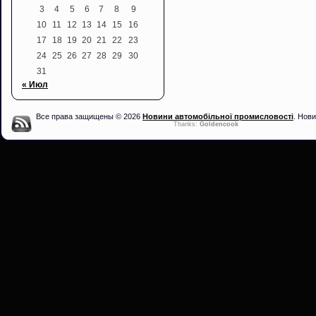
3
4
5
6
7
8
9
10
11
12
13
14
15
16
17
18
19
20
21
22
23
24
25
26
27
28
29
30
31
« Июл
Все права защищены © 2026
Новини автомобільної промисловості
. Нови
Thanks:
Goldencook