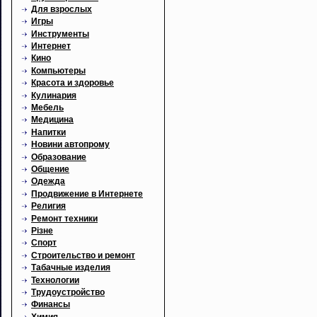
Для взрослых
Игры
Инструменты
Интернет
Кино
Компьютеры
Красота и здоровье
Кулинария
Мебель
Медицина
Напитки
Новини автопрому
Образование
Общение
Одежда
Продвижение в Интернете
Религия
Ремонт техники
Різне
Спорт
Строительство и ремонт
Табачные изделия
Технологии
Трудоустройство
Финансы
Химия