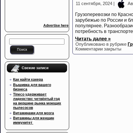
11 сентября, 2024 |
Ав
Грузоперевозки по Красн
зарубежью по России и б
популярнее. Разнообразие
Advertise here
потребность в транспорте
Читать далее »
Опубликовано в рубрике
Гр
Комментарии закрыты
Свежие записи
Как найти хакера
Вышивка для вашего
бизнеса
Tineco удерживает
лидерство: четвёртый год
на вершине рынка моющих
пылесосов
Витаминами для мозга
Витамины для женщин
иммунитет