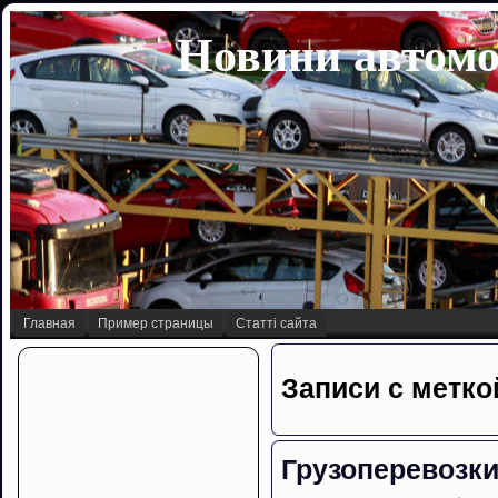
Новини автомо
Главная
Пример страницы
Статті сайта
Записи с метко
Грузоперевозк