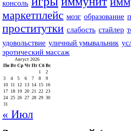
игры
иммунит
имм
консоль
маркетплейс
мозг
образование
п
проститутки
слабость
стайлер
т
удовольствие
уличный умывальник
ус
эротический массаж
Август 2026
Пн
Вт
Ср
Чт
Пт
Сб
Вс
1
2
3
4
5
6
7
8
9
10
11
12
13
14
15
16
17
18
19
20
21
22
23
24
25
26
27
28
29
30
31
« Июл