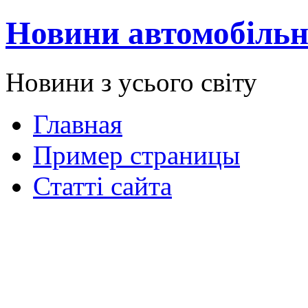
Новини автомобільн
Новини з усього світу
Главная
Пример страницы
Статті сайта