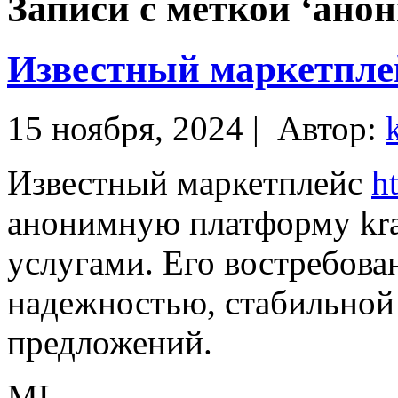
Записи с меткой ‘ано
Известный маркетпле
15 ноября, 2024 |
Автор:
Известный маркетплейс
h
анонимную платформу kra
услугами. Его востребова
надежностью, стабильной
предложений.
ML