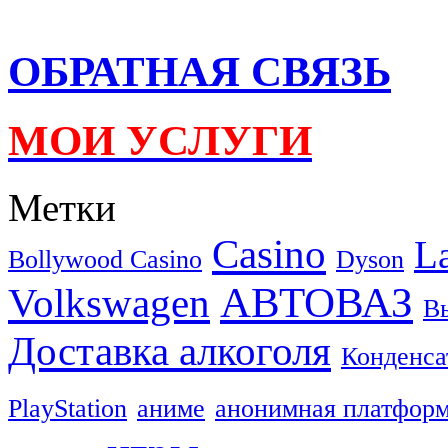
ОБРАТНАЯ СВЯЗЬ
МОИ УСЛУГИ
Метки
Casino
L
Bollywood Casino
Dyson
АВТОВАЗ
Volkswagen
В
Доставка алкоголя
Конденса
PlayStation
аниме
анонимная платфор