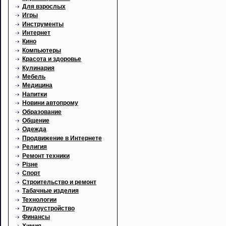
Для взрослых
Игры
Инструменты
Интернет
Кино
Компьютеры
Красота и здоровье
Кулинария
Мебель
Медицина
Напитки
Новини автопрому
Образование
Общение
Одежда
Продвижение в Интернете
Религия
Ремонт техники
Різне
Спорт
Строительство и ремонт
Табачные изделия
Технологии
Трудоустройство
Финансы
Химия