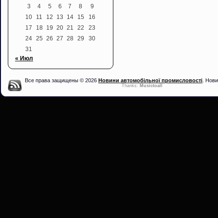
3
4
5
6
7
8
9
10
11
12
13
14
15
16
17
18
19
20
21
22
23
24
25
26
27
28
29
30
31
« Июл
Все права защищены © 2026
Новини автомобільної промисловості
. Нови
Thanks:
Musictoall