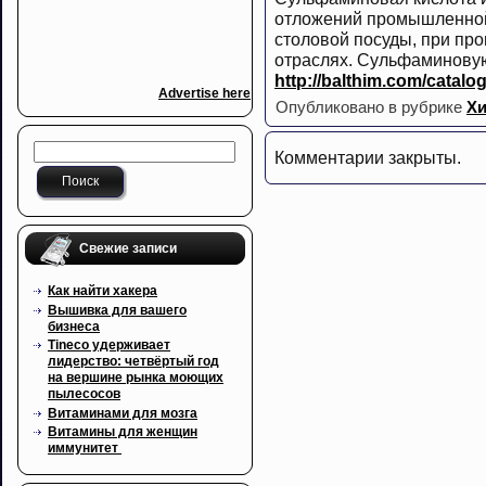
отложений промышленной 
столовой посуды, при про
отраслях. Сульфаминовую
http://balthim.com/catalo
Advertise here
Опубликовано в рубрике
Х
Комментарии закрыты.
Свежие записи
Как найти хакера
Вышивка для вашего
бизнеса
Tineco удерживает
лидерство: четвёртый год
на вершине рынка моющих
пылесосов
Витаминами для мозга
Витамины для женщин
иммунитет