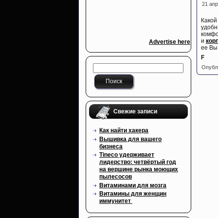
21 апр
Какой
удобн
комфо
и
кор
Advertise here
ее Вы
F
Опубл
Свежие записи
Как найти хакера
Вышивка для вашего
бизнеса
Tineco удерживает
лидерство: четвёртый год
на вершине рынка моющих
пылесосов
Витаминами для мозга
Витамины для женщин
иммунитет