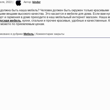
еля, 2022 |
Автор:
kinder
 должна быть наша мебель? Человек должен быть окружен только красивыми 
ыми вещами высокого качества. Это касается и мебели для дома. Если вам н
рт и гармония в доме приходите в наш мебельный интернет магазин. Наша м
пусная мебель
, кухни, спальни и прочее красивые, удобные и качественные. 
 можете по приемлемым ценам.
иковано в рубрике
Мебель
|
Комментарии закрыты