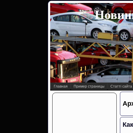
Новини
Главная
Пример страницы
Статті сайта
Арх
Ка