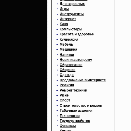
Для взрослых
Игры
Инструменты
Интернет
Кино
Компьютеры
Красота и здоровье
Кулинария
Мебель
Медицина
Напитки
Новини автопрому
Образование
Общение
Одежда
Продвижение в Интернете
Религия
Ремонт техники
Різне
Спорт
Строительство и ремонт
Табачные изделия
Технологии
Трудоустройство
Финансы
Химия