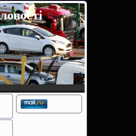
ловості